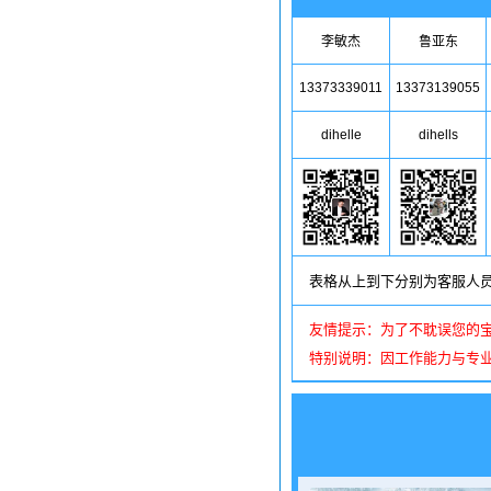
李敏杰
鲁亚东
13373339011
13373139055
dihelle
dihells
表格从上到下分别为客服人
友情提示：为了不耽误您的
特别说明：因工作能力与专