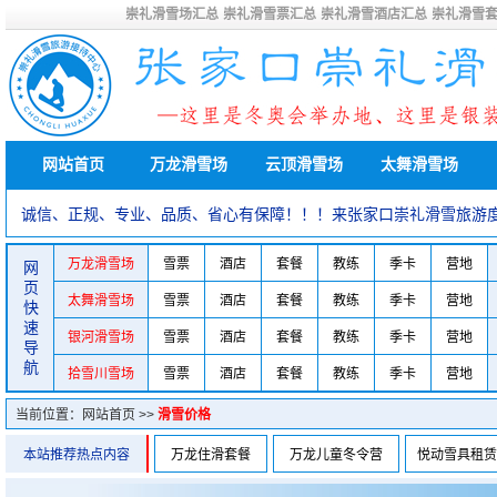
崇礼滑雪场汇总
崇礼滑雪票汇总
崇礼滑雪酒店汇总
崇礼滑雪
网站首页
万龙滑雪场
云顶滑雪场
太舞滑雪场
诚信、正规、专业、品质、省心有保障！！！来张家口崇礼滑雪旅游
万龙滑雪场
雪票
酒店
套餐
教练
季卡
营地
网
页
太舞滑雪场
雪票
酒店
套餐
教练
季卡
营地
快
速
银河滑雪场
雪票
酒店
套餐
教练
季卡
营地
导
航
拾雪川雪场
雪票
酒店
套餐
教练
季卡
营地
当前位置：
网站首页
>>
滑雪价格
本站推荐热点内容
万龙住滑套餐
万龙儿童冬令营
悦动雪具租赁