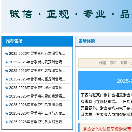
推荐雪场
雪场详情
2025-2026年雪季崇礼万龙滑雪场...
2025-2026年雪季崇礼云顶滑雪场...
作者：
帝和
来源：
2025-2026年雪季崇礼太舞滑雪场...
2025-2026年雪季崇礼富龙滑雪场...
202
2025-2026年雪季崇礼银河滑雪场...
下表为张家口崇礼雪如意滑雪
2025-2026年雪季崇礼雪如意滑雪...
有雪具可在现场租赁。平日周
2025-2026年雪季崇礼拾雪川滑雪...
元旦春节。滑雪票均为电子票
2025-2026年雪季崇礼云顶与万龙...
系表格下方客服人员加微信或
2025-2026年雪季崇礼各大滑雪场...
👉建议预订住宿加滑雪套餐，包含2个人住宿早餐滑雪票