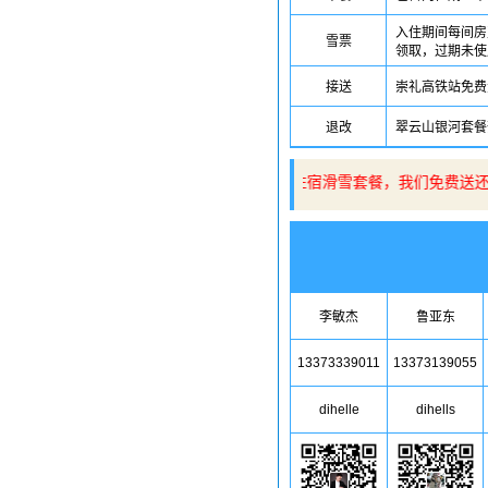
入住期间每间房
雪票
领取，过期未使
接送
崇礼高铁站免费
退改
翠云山银河套餐
👉在我中心购买滑雪场住宿滑雪套餐，我们免费送还
李敏杰
鲁亚东
13373339011
13373139055
dihelle
dihells