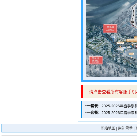
请点击查看所有客服手机
上一套餐：
2025-2026年雪
下一套餐：
2025-2026年雪
网站地图
|
崇礼雪季
|