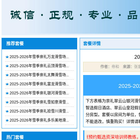
推荐套餐
套餐详情
2
2025-2026年雪季崇礼万龙滑雪场...
2025-2026年雪季崇礼云顶滑雪场...
作者：
帝和
来源：
张
2025-2026年雪季崇礼太舞滑雪场...
2025-2026年雪季崇礼富龙滑雪场...
2025
2025-2026年雪季崇礼银河滑雪场...
下方表格为崇礼翠云山银河滑
2025-2026年雪季崇礼雪如意滑雪...
智选假日酒店、翠云山皇冠假
2025-2026年雪季崇礼拾雪川滑雪...
分房型。套餐以房间为单位，
2025-2026年雪季崇礼多乐美地滑...
不能退改，慎重购买！详情请
👉购买套餐可享9折优惠预约甄选资深培训师教练，
热门套餐