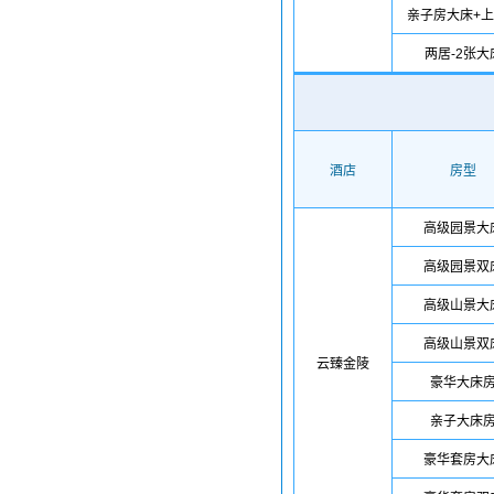
亲子房大床+
两居-2张大
酒店
房型
高级园景大
高级园景双
高级山景大
高级山景双
云臻金陵
豪华大床
亲子大床
豪华套房大