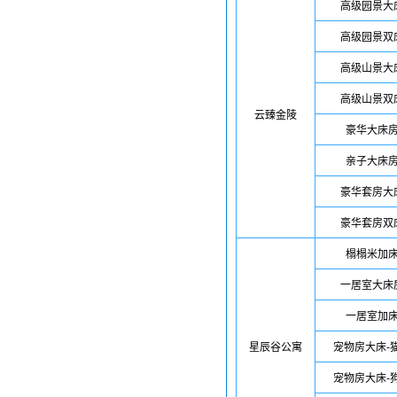
高级园景大
高级园景双
高级山景大
高级山景双
云臻金陵
豪华大床
亲子大床
豪华套房大
豪华套房双
榻榻米加
一居室大床
一居室加
星辰谷公寓
宠物房大床-
宠物房大床-