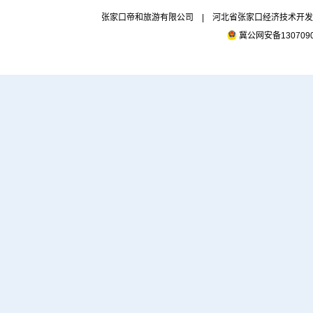
张家口帝和旅游有限公司 | 河北省张家口经济技术开发区市府
冀公网安备1307090