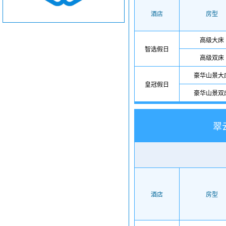
酒店
房型
高级大床
智选假日
高级双床
豪华山景大
皇冠假日
豪华山景双
翠
酒店
房型