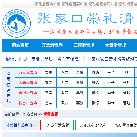
崇礼滑雪场汇总
崇礼滑雪票汇总
崇礼滑雪酒店汇总
崇礼滑雪
网站首页
万龙滑雪场
云顶滑雪场
太舞滑雪场
诚信、正规、专业、品质、省心有保障！！！来张家口崇礼滑雪旅游
万龙滑雪场
雪票
酒店
套餐
教练
季卡
营地
网
页
太舞滑雪场
雪票
酒店
套餐
教练
季卡
营地
快
速
银河滑雪场
雪票
酒店
套餐
教练
季卡
营地
导
航
拾雪川雪场
雪票
酒店
套餐
教练
季卡
营地
当前位置：
网站首页
>>
滑雪套餐
本站推荐热点内容
万龙住滑套餐
万龙儿童冬令营
悦动雪具租赁