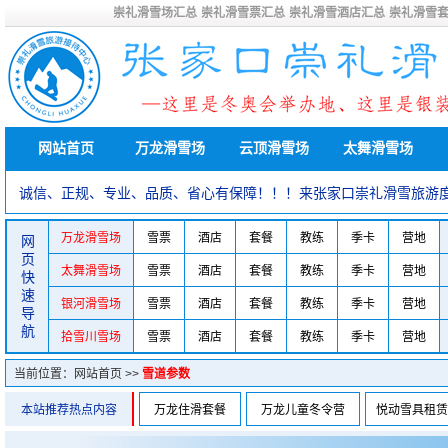
崇礼滑雪场汇总
崇礼滑雪票汇总
崇礼滑雪酒店汇总
崇礼滑雪
网站首页
万龙滑雪场
云顶滑雪场
太舞滑雪场
诚信、正规、专业、品质、省心有保障！！！来张家口崇礼滑雪旅游
万龙滑雪场
雪票
酒店
套餐
教练
季卡
营地
网
页
太舞滑雪场
雪票
酒店
套餐
教练
季卡
营地
快
速
银河滑雪场
雪票
酒店
套餐
教练
季卡
营地
导
航
拾雪川雪场
雪票
酒店
套餐
教练
季卡
营地
当前位置：
网站首页
>>
雪道参数
本站推荐热点内容
万龙住滑套餐
万龙儿童冬令营
悦动雪具租赁