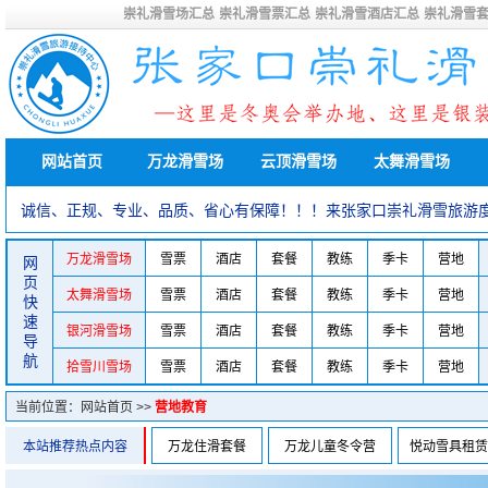
崇礼滑雪场汇总
崇礼滑雪票汇总
崇礼滑雪酒店汇总
崇礼滑雪
网站首页
万龙滑雪场
云顶滑雪场
太舞滑雪场
诚信、正规、专业、品质、省心有保障！！！来张家口崇礼滑雪旅游
万龙滑雪场
雪票
酒店
套餐
教练
季卡
营地
网
页
太舞滑雪场
雪票
酒店
套餐
教练
季卡
营地
快
速
银河滑雪场
雪票
酒店
套餐
教练
季卡
营地
导
航
拾雪川雪场
雪票
酒店
套餐
教练
季卡
营地
当前位置：
网站首页
>>
营地教育
本站推荐热点内容
万龙住滑套餐
万龙儿童冬令营
悦动雪具租赁