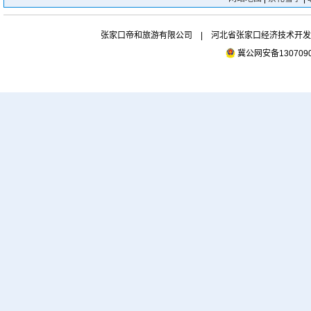
张家口帝和旅游有限公司 | 河北省张家口经济技术开发区市府
冀公网安备1307090