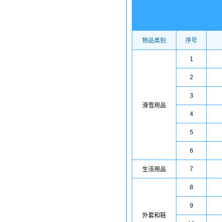
物品类别
序号
1
2
3
滑雪用品
4
5
6
7
生活用品
8
9
外套和鞋