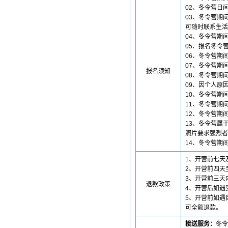
02、冬令营日
03、冬令营期
可随时联系生活
04、冬令营期
05、报名冬令
06、冬令营期
07、冬令营期
报名须知
08、冬令营期
09、因个人原
10、冬令营期
11、冬令营期
12、冬令营期
13、冬令营属
照片要求强烈者
14、冬令营期
1、开营前七天
2、开营前四天
3、开营前三天
退款政策
4、开营后如遇
5、开营前如遇
可全额退款。
接送服务：
冬令