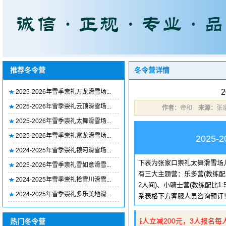
推荐冬令营
冬令营详情
2025-2026年雪季崇礼万龙滑雪场...
2025-2026年雪季崇礼云顶滑雪场...
作者：
帝和
来源：
张
2025-2026年雪季崇礼太舞滑雪场...
2025-2026年雪季崇礼富龙滑雪场...
202
2024-2025年雪季崇礼银河滑雪场...
下表为张家口崇礼太舞滑雪场
2025-2026年雪季崇礼雪如意滑雪...
有三大主题营：乐多营(教练配比
2024-2025年雪季崇礼拾雪川滑雪...
2人间)、小骑士营(教练配比1
2024-2025年雪季崇礼多乐美地滑...
系表格下方客服人员咨询预订
👉优惠政策：2人报名每人立减200元，3人报名每人
热门冬令营