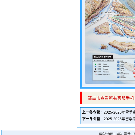
请点击查看所有客服手机
上一冬令营：
2025-2026年
下一冬令营：
2025-2026年
网站地图
|
崇礼雪季
|